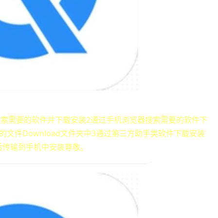
订制”搜索需要的软件并下载安装2通过手机浏览器搜索需要的软件下
文件Download文件夹中3通过第三方助手类软件下载安装
后传输到手机中安装尊敬。