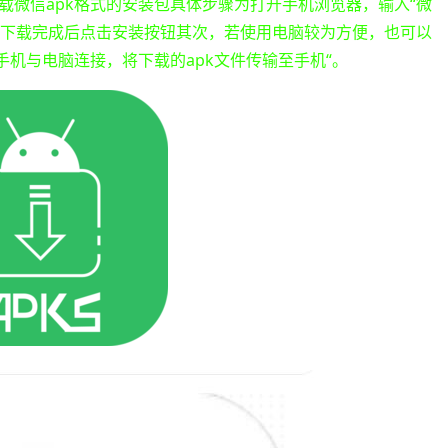
载微信apk格式的安装包具体步骤为打开手机浏览器，输入“微
源，下载完成后点击安装按钮其次，若使用电脑较为方便，也可以
手机与电脑连接，将下载的apk文件传输至手机“。