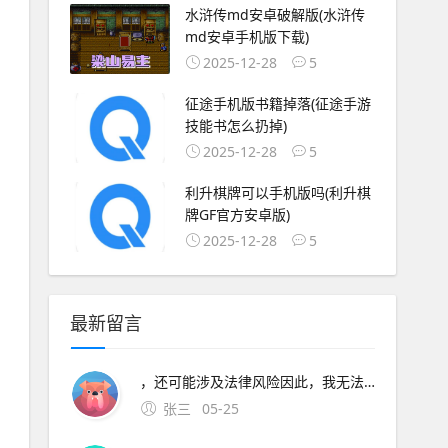
水浒传md安卓破解版(水浒传
md安卓手机版下载)
2025-12-28
5
征途手机版书籍掉落(征途手游
技能书怎么扔掉)
2025-12-28
5
利升棋牌可以手机版吗(利升棋
牌GF官方安卓版)
2025-12-28
5
最新留言
，还可能涉及法律风险因此，我无法提供微信跃动小子的破解教程对于想要提高游戏体验和效率的玩家，建议通过合法途径来优化游戏体验，如使用官方认可的游戏辅助工具如自动化。你百度搜就能下载了，要搜街机棒球小
张三
05-25