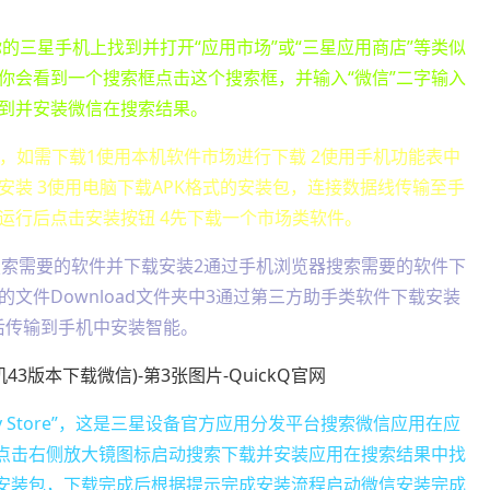
的三星手机上找到并打开“应用市场”或“三星应用商店”等类似
你会看到一个搜索框点击这个搜索框，并输入“微信”二字输入
到并安装微信在搜索结果。
件，如需下载1使用本机软件市场进行下载 2使用手机功能表中
装 3使用电脑下载APK格式的安装包，连接数据线传输至手
运行后点击安装按钮 4先下载一个市场类软件。
订制”搜索需要的软件并下载安装2通过手机浏览器搜索需要的软件下
文件Download文件夹中3通过第三方助手类软件下载安装
后传输到手机中安装智能。
y Store”，这是三星设备官方应用分发平台搜索微信应用在应
，点击右侧放大镜图标启动搜索下载并安装应用在搜索结果中找
载安装包，下载完成后根据提示完成安装流程启动微信安装完成