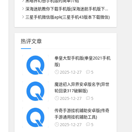
黑暗界幻想手机版的简单介绍
深海迷航教你下载手机版(深海迷航手机版下载教学视频)
三星手机微信版apk(三星手机43版本下载微信)
热评文章
拳皇大型手机版(拳皇2021手机
版)
2025-12-27
5
魔途初入异界安卓版名字(异世
轮回录317破解版)
2025-12-27
5
传奇手游挂机辅助安卓版(传奇
手游通用挂机辅助工具)
2025-12-27
5