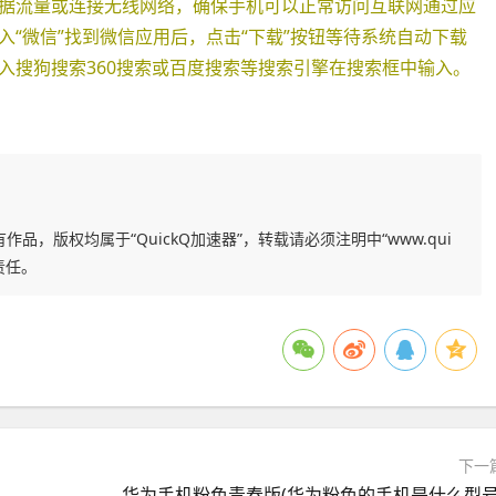
据流量或连接无线网络，确保手机可以正常访问互联网通过应
“微信”找到微信应用后，点击“下载”按钮等待系统自动下载
入搜狗搜索360搜索或百度搜索等搜索引擎在搜索框中输入。
作品，版权均属于“QuickQ加速器”，转载请必须注明中“www.qui
责任。
下一
华为手机粉色青春版(华为粉色的手机是什么型号