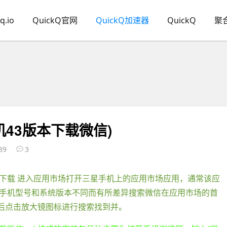
q.io
QuickQ官网
QuickQ加速器
QuickQ
聚
机43版本下载微信)
89
3
下载 进入应用市场打开三星手机上的应用市场应用，通常该应
手机型号和系统版本不同而有所差异搜索微信在应用市场的首
然后点击放大镜图标进行搜索找到并。