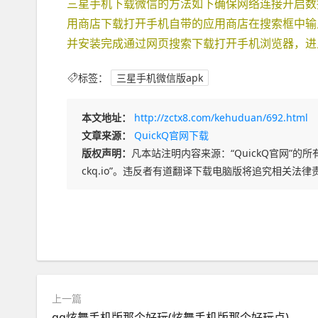
三星手机下载微信的方法如下确保网络连接开启数
用商店下载打开手机自带的应用商店在搜索框中输入
并安装完成通过网页搜索下载打开手机浏览器，进
标签：
三星手机微信版apk
本文地址：
http://zctx8.com/kehuduan/692.html
文章来源：
QuickQ官网下载
版权声明：
凡本站注明内容来源：“QuickQ官网”的所有
ckq.io”。违反者有道翻译下载电脑版将追究相关法律
上一篇
qq炫舞手机版那个好玩(炫舞手机版那个好玩点)