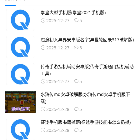
拳皇大型手机版(拳皇2021手机版)
2025-12-27
5
魔途初入异界安卓版名字(异世轮回录317破解版)
2025-12-27
5
传奇手游挂机辅助安卓版(传奇手游通用挂机辅助
工具)
2025-12-27
5
水浒传md安卓破解版(水浒传md安卓手机版下
载)
2025-12-28
5
征途手机版书籍掉落(征途手游技能书怎么扔掉)
2025-12-28
5