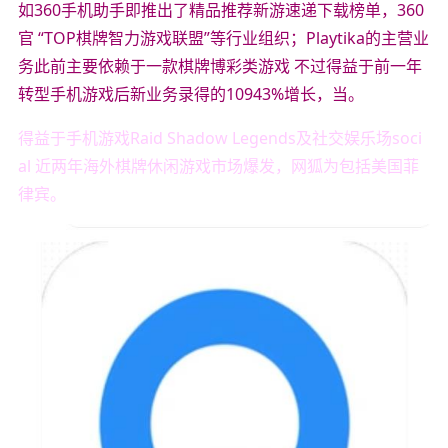
如360手机助手即推出了精品推荐新游速递下载榜单，360
官 “TOP棋牌智力游戏联盟”等行业组织；Playtika的主营业
务此前主要依赖于一款棋牌博彩类游戏 不过得益于前一年
转型手机游戏后新业务录得的10943%增长，当。
得益于手机游戏Raid Shadow Legends及社交娱乐场soci
al 近两年海外棋牌休闲游戏市场爆发，网狐为包括美国菲
律宾。