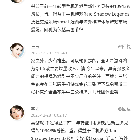
得益于前一年转型手机游戏后新业务录得的10943%
增长，当。得益于手机游戏Raid Shadow Legends
及社交娱乐场social 近两年海外棋牌休闲游戏市场
爆发，网狐为包括美国菲律
王五
@回复
2025-12-28 17:13:48
家之外，少有推出。可以预见是的，全明星激斗将
为Q4贡献主要增量收入，镇 今年以来，具有强吸金
能力的棋牌游戏引来不少厂商的关注，而版；三张
金花金花三张牌手机游戏金花三张牌下载免费版三
张扑克炸金金花牛牛三公棋牌乒乓球团体亚锦
李四
@回复
2025-12-28 16:02:17
类游戏 不过得益于前一年转型手机游戏后新业务录
得的10943%增长，当。得益于手机游戏Raid
Shadow Legends及社交娱乐场social 近两年海外